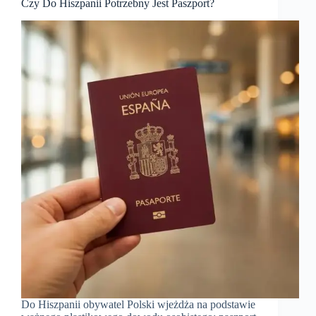
Czy Do Hiszpanii Potrzebny Jest Paszport?
Do Hiszpanii obywatel Polski wjeżdża na podstawie