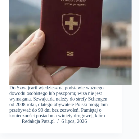
Do Szwajcarii wjedziesz na podstawie ważnego
dowodu osobistego lub paszportu; wiza nie jest
wymagana. Szwajcaria należy do strefy Schengen
od 2008 roku, dlatego obywatele Polski mogą tam
przebywać do 90 dni bez zezwoleń. Pamiętaj o
konieczności posiadania winiety drogowej, która…
Redakcja Pata.pl
6 lipca, 2026