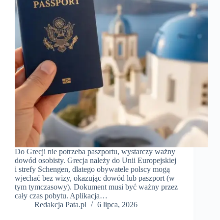
Do Grecji nie potrzeba paszportu, wystarczy ważny
dowód osobisty. Grecja należy do Unii Europejskiej
i strefy Schengen, dlatego obywatele polscy mogą
wjechać bez wizy, okazując dowód lub paszport (w
tym tymczasowy). Dokument musi być ważny przez
cały czas pobytu. Aplikacja…
Redakcja Pata.pl
6 lipca, 2026