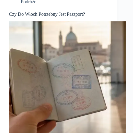
Podróże
Czy Do Włoch Potrzebny Jest Paszport?