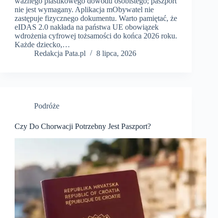
ważnego plastikowego dowodu osobistego; paszport
nie jest wymagany. Aplikacja mObywatel nie
zastępuje fizycznego dokumentu. Warto pamiętać, że
eIDAS 2.0 nakłada na państwa UE obowiązek
wdrożenia cyfrowej tożsamości do końca 2026 roku.
Każde dziecko,…
Redakcja Pata.pl
8 lipca, 2026
Podróże
Czy Do Chorwacji Potrzebny Jest Paszport?