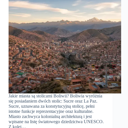
Jakie miasta są stolicami Boliwii? Boliwia wyróżnia
się posiadaniem dwóch stolic: Sucre oraz La Paz.
Sucre, uznawana za konstytucyjną stolicę, pełni
istotne funkcje reprezentacyjne oraz kulturalne.
Miasto zachwyca kolonialną architekturą i jest
wpisane na listę światowego dziedzictwa UNESCO.
Z kolei…