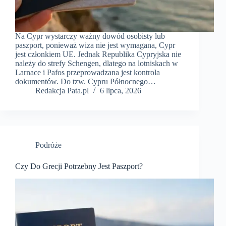
Na Cypr wystarczy ważny dowód osobisty lub
paszport, ponieważ wiza nie jest wymagana, Cypr
jest członkiem UE. Jednak Republika Cypryjska nie
należy do strefy Schengen, dlatego na lotniskach w
Larnace i Pafos przeprowadzana jest kontrola
dokumentów. Do tzw. Cypru Północnego…
Redakcja Pata.pl
6 lipca, 2026
Podróże
Czy Do Grecji Potrzebny Jest Paszport?