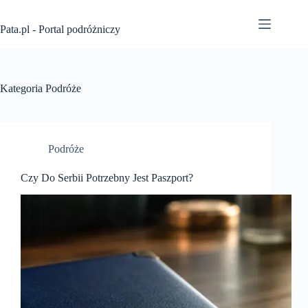
Przejdź
do
Pata.pl - Portal podróżniczy
treści
Kategoria
Podróże
Podróże
Czy Do Serbii Potrzebny Jest Paszport?