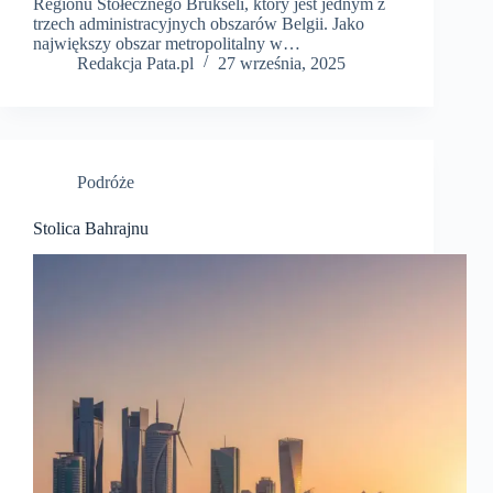
Regionu Stołecznego Brukseli, który jest jednym z
trzech administracyjnych obszarów Belgii. Jako
największy obszar metropolitalny w…
Redakcja Pata.pl
27 września, 2025
Podróże
Stolica Bahrajnu