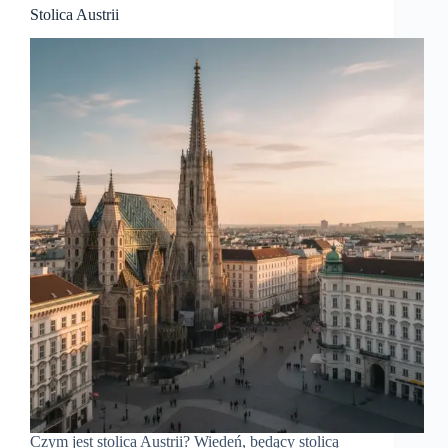
Stolica Austrii
Czym jest stolica Austrii? Wiedeń, będący stolicą