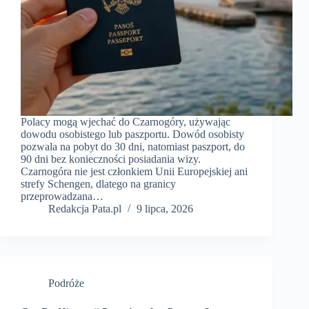
Polacy mogą wjechać do Czarnogóry, używając
dowodu osobistego lub paszportu. Dowód osobisty
pozwala na pobyt do 30 dni, natomiast paszport, do
90 dni bez konieczności posiadania wizy.
Czarnogóra nie jest członkiem Unii Europejskiej ani
strefy Schengen, dlatego na granicy
przeprowadzana…
Redakcja Pata.pl
9 lipca, 2026
Podróże