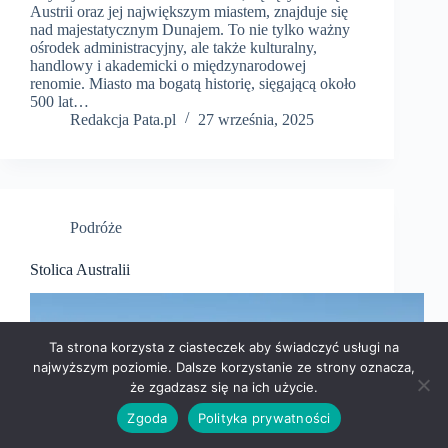
Austrii oraz jej największym miastem, znajduje się
nad majestatycznym Dunajem. To nie tylko ważny
ośrodek administracyjny, ale także kulturalny,
handlowy i akademicki o międzynarodowej
renomie. Miasto ma bogatą historię, sięgającą około
500 lat…
Redakcja Pata.pl
27 września, 2025
Podróże
Stolica Australii
Ta strona korzysta z ciasteczek aby świadczyć usługi na
najwyższym poziomie. Dalsze korzystanie ze strony oznacza,
że zgadzasz się na ich użycie.
Zgoda
Polityka prywatności