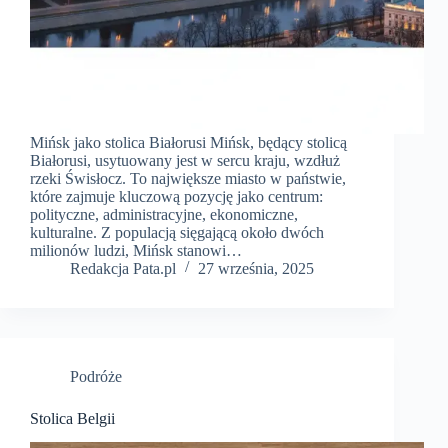
Mińsk jako stolica Białorusi Mińsk, będący stolicą
Białorusi, usytuowany jest w sercu kraju, wzdłuż
rzeki Świsłocz. To największe miasto w państwie,
które zajmuje kluczową pozycję jako centrum:
polityczne, administracyjne, ekonomiczne,
kulturalne. Z populacją sięgającą około dwóch
milionów ludzi, Mińsk stanowi…
Redakcja Pata.pl
27 września, 2025
Podróże
Stolica Belgii