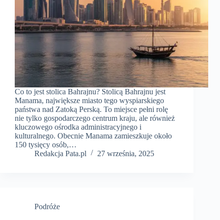
Co to jest stolica Bahrajnu? Stolicą Bahrajnu jest
Manama, największe miasto tego wyspiarskiego
państwa nad Zatoką Perską. To miejsce pełni rolę
nie tylko gospodarczego centrum kraju, ale również
kluczowego ośrodka administracyjnego i
kulturalnego. Obecnie Manama zamieszkuje około
150 tysięcy osób,…
Redakcja Pata.pl
27 września, 2025
Podróże