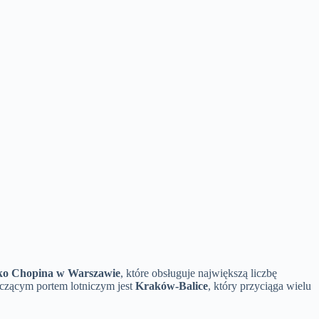
ko Chopina w Warszawie
, które obsługuje największą liczbę
aczącym portem lotniczym jest
Kraków-Balice
, który przyciąga wielu