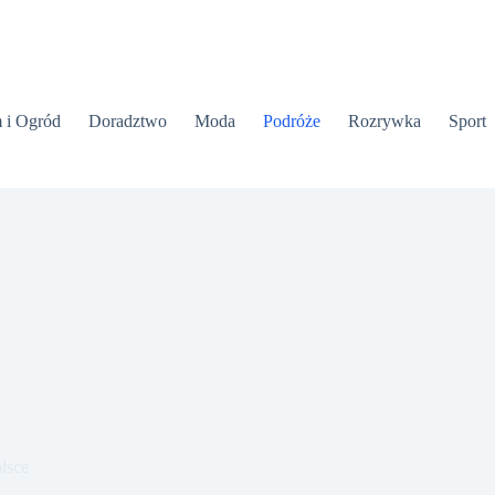
 i Ogród
Doradztwo
Moda
Podróże
Rozrywka
Sport
lsce