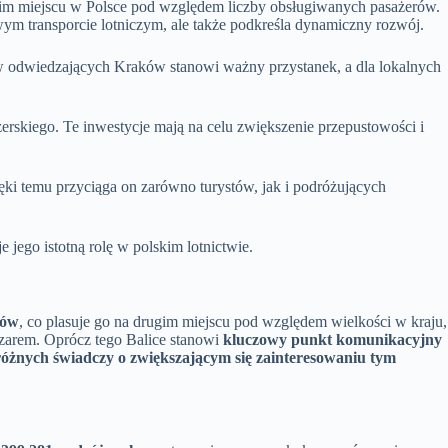
ugim miejscu w Polsce pod względem liczby obsługiwanych pasażerów.
ym transporcie lotniczym, ale także podkreśla dynamiczny rozwój.
tów odwiedzających Kraków stanowi ważny przystanek, a dla lokalnych
żerskiego. Te inwestycje mają na celu zwiększenie przepustowości i
ęki temu przyciąga on zarówno turystów, jak i podróżujących
 jego istotną rolę w polskim lotnictwie.
rów
, co plasuje go na drugim miejscu pod względem wielkości w kraju,
zarem. Oprócz tego Balice stanowi
kluczowy punkt komunikacyjny
dróżnych świadczy o zwiększającym się zainteresowaniu tym