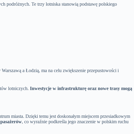
ych podróżnych. Te trzy lotniska stanowią podstawę polskiego
y Warszawą a Łodzią, ma na celu zwiększenie przepustowości i
tów lotniczych.
Inwestycje w infrastrukturę oraz nowe trasy mogą
ntrum miasta. Dzięki temu jest doskonałym miejscem przesiadkowym
a pasażerów
, co wyraźnie podkreśla jego znaczenie w polskim ruchu