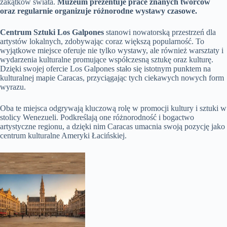
zakątków świata.
Muzeum prezentuje prace znanych twórców
oraz regularnie organizuje różnorodne wystawy czasowe.
Centrum Sztuki Los Galpones
stanowi nowatorską przestrzeń dla
artystów lokalnych, zdobywając coraz większą popularność. To
wyjątkowe miejsce oferuje nie tylko wystawy, ale również warsztaty i
wydarzenia kulturalne promujące współczesną sztukę oraz kulturę.
Dzięki swojej ofercie Los Galpones stało się istotnym punktem na
kulturalnej mapie Caracas, przyciągając tych ciekawych nowych form
wyrazu.
Oba te miejsca odgrywają kluczową rolę w promocji kultury i sztuki w
stolicy Wenezueli. Podkreślają one różnorodność i bogactwo
artystyczne regionu, a dzięki nim Caracas umacnia swoją pozycję jako
centrum kulturalne Ameryki Łacińskiej.