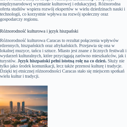
międzynarodowej wymianie kulturowej i edukacyjnej. Różnorodna
oferta studiów wspiera rozwój ekspertów w wielu dziedzinach nauki i
technologii, co korzystnie wpływa na rozwój społeczny oraz
gospodarczy regionu.
Różnorodność kulturowa i język hiszpański
Różnorodność kulturowa Caracas to rezultat połączenia wpływów
rdzennych, hiszpańskich oraz afrykańskich. Przejawia się ona w
lokalnej muzyce, tańcu i sztuce. Miasto jest znane z licznych festiwali i
wydarzeń kulturalnych, które przyciągają zarówno mieszkańców, jak i
turystów.
Język hiszpański pełni istotną rolę na co dzień.
Służy nie
tylko jako środek komunikacji, lecz także przenosi kulturę i tradycje.
Dzięki tej etnicznej różnorodności Caracas stało się miejscem spotkań
wielu kultur i tradycji.