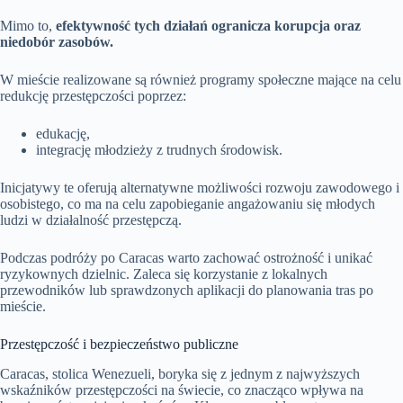
Mimo to,
efektywność tych działań ogranicza korupcja oraz
niedobór zasobów.
W mieście realizowane są również programy społeczne mające na celu
redukcję przestępczości poprzez:
edukację,
integrację młodzieży z trudnych środowisk.
Inicjatywy te oferują alternatywne możliwości rozwoju zawodowego i
osobistego, co ma na celu zapobieganie angażowaniu się młodych
ludzi w działalność przestępczą.
Podczas podróży po Caracas warto zachować ostrożność i unikać
ryzykownych dzielnic. Zaleca się korzystanie z lokalnych
przewodników lub sprawdzonych aplikacji do planowania tras po
mieście.
Przestępczość i bezpieczeństwo publiczne
Caracas, stolica Wenezueli, boryka się z jednym z najwyższych
wskaźników przestępczości na świecie, co znacząco wpływa na