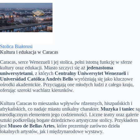
Stolica Białorusi
Kultura i edukacja w Caracas
Caracas, serce Wenezueli i jej stolica, pełni istotną funkcję w sferze
kultury oraz edukacji. Miasto szczyci się aż
jedenastoma
uniwersytetami
, z których
Centralny Uniwersytet Wenezueli
i
Universidad Católica Andrés Bello
wyróżniają się jako kluczowe
ośrodki akademickie. Przyciągają one młodych ludzi z całego kraju,
oferując szeroki wachlarz kierunków.
Kultura Caracas to mieszanka wpływów rdzennych, hiszpańskich i
afrykańskich, co nadaje miastu unikalny charakter.
Muzyka i taniec
są
nieodłącznym elementem jego codzienności. Liczne teatry oraz galerie
sztuki podkreślają bogate dziedzictwo artystyczne stolicy. Przykładem
jest
Museo de Bellas Artes
, które prezentuje zarówno dzieła
lokalnych artystów, jak i międzynarodowe wystawy.