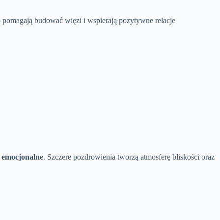
b pomagają budować więzi i wspierają pozytywne relacje
e emocjonalne
. Szczere pozdrowienia tworzą atmosferę bliskości oraz