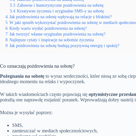
3.3
Zabawne i humorystyczne pozdrowienia na sobotę
3.4
Kreatywne życzenia i oryginalne SMS-y na sobotę
4
Jak pożdrowienia na sobotę wpływają na relacje z bliskimi?
5
W jaki sposób wykorzystać pożdrowienia na sobotę w mediach społeczn
6
Kiedy warto wysłać pożdrowienia na sobotę?
7
Jak tworzyć własne oryginalne pozdrowienia na sobotę?
8
Najlepsze cytaty i inspiracje na sobotnie życzenia
9
Jak pożdrowienia na sobotę budują pozytywną energię i spokój?
Co oznaczają pożdrowienia na sobotę?
Pożegnania na sobotę
to wyraz serdeczności, które niosą ze sobą ci
idealnego momentu na relaks i wypoczynek.
W takich wiadomościach często pojawiają się
optymistyczne przesłan
potrafią one naprawdę rozjaśnić poranek. Wprowadzają dobry nastrój i p
Można je wysyłać poprzez:
SMS,
zamieszczać w mediach społecznościowych,