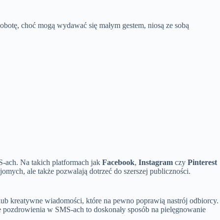
sobotę, choć mogą wydawać się małym gestem, niosą ze sobą
S-ach. Na takich platformach jak
Facebook
,
Instagram
czy
Pinterest
omych, ale także pozwalają dotrzeć do szerszej publiczności.
 lub kreatywne wiadomości, które na pewno poprawią nastrój odbiorcy.
tnie pozdrowienia w SMS-ach to doskonały sposób na pielęgnowanie