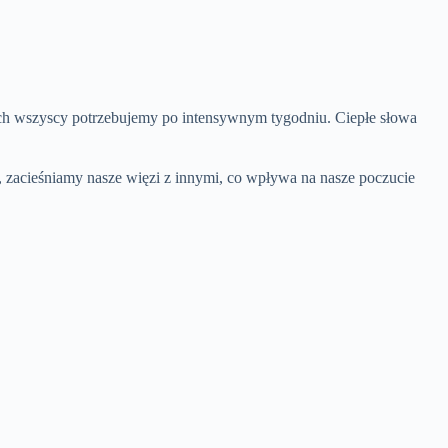
ych wszyscy potrzebujemy po intensywnym tygodniu. Ciepłe słowa
, zacieśniamy nasze więzi z innymi, co wpływa na nasze poczucie