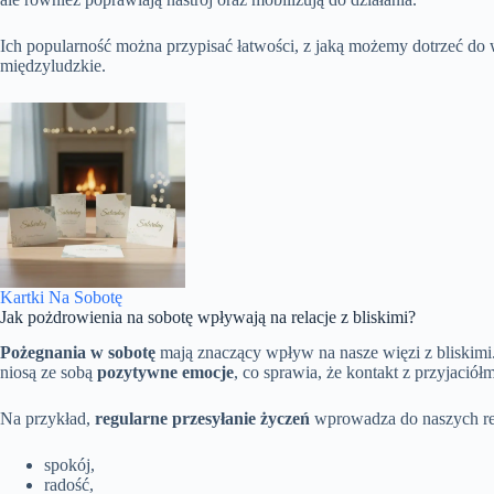
Ich popularność można przypisać łatwości, z jaką możemy dotrzeć do
międzyludzkie.
Kartki Na Sobotę
Jak pożdrowienia na sobotę wpływają na relacje z bliskimi?
Pożegnania w sobotę
mają znaczący wpływ na nasze więzi z bliskim
niosą ze sobą
pozytywne emocje
, co sprawia, że kontakt z przyjaciółm
Na przykład,
regularne przesyłanie życzeń
wprowadza do naszych rel
spokój,
radość,