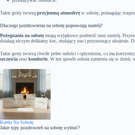
przekazywać osobiście.
Takie gesty tworzą
przyjemną atmosferę
w sobotę, pomagając rozpo
Dlaczego pożdrowienia na sobotę poprawiają nastrój?
Pożegnania na sobotę
mogą wyjątkowo podnieść nasz nastrój. Przyn
działają niczym delikatny koc, otulający nas i przynoszący ukojenie
Takie gesty tworzą chwile pełne radości i optymizmu, co ma korzystn
szczęścia
oraz
komfortu
. W ten sposób sobota zamienia się w dzień
Kartki Na Sobotę
Jakie typy pozdrowień na sobotę wybrać?