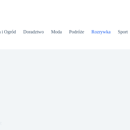
 i Ogród
Doradztwo
Moda
Podróże
Rozrywka
Sport
ę