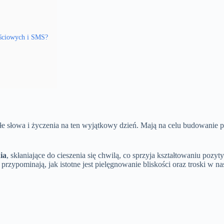
ościowych i SMS?
epłe słowa i życzenia na ten wyjątkowy dzień. Mają na celu budowanie
ia
, skłaniające do cieszenia się chwilą, co sprzyja kształtowaniu pozyt
rzypominają, jak istotne jest pielęgnowanie bliskości oraz troski w na