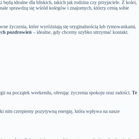
będą idealne dla bliskich, takich jak rodzina czy przyjaciele. Z kolei,
onale sprawdzą się wśród kolegów i znajomych, którzy cenią sobie
ne życzenia, które wyróżniają się oryginalnością lub rymowankami,
ych pozdrowień
– idealne, gdy chcemy szybko utrzymać kontakt.
gii na początek weekendu, oferując życzenia spokoju oraz radości.
Te
zięki nim czerpiemy pozytywną energię, która wpływa na nasze