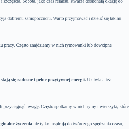
 szczęścia. Sobota, jako czas relaksu, stwarza doskonałą okazję do
rzyja dobremu samopoczuciu. Warto przyjmować i dzielić się takimi
dniu pracy. Często znajdziemy w nich rymowanki lub dowcipne
tają się radosne i pełne pozytywnej energii.
Ułatwiają też
afi przyciągnąć uwagę. Często spotkamy w nich rymy i wierszyki, które
ginalne życzenia
nie tylko inspirują do twórczego spędzania czasu,