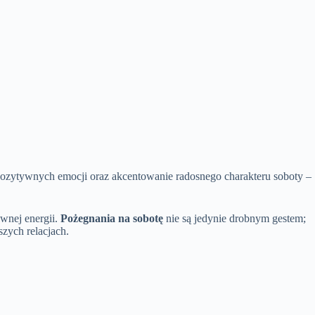
 pozytywnych emocji oraz akcentowanie radosnego charakteru soboty –
ywnej energii.
Pożegnania na sobotę
nie są jedynie drobnym gestem;
szych relacjach.