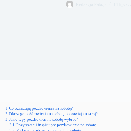
Redakcja Pata.pl
14 lipca,
1
Co oznaczają pożdrowienia na sobotę?
2
Dlaczego pożdrowienia na sobotę poprawiają nastrój?
3
Jakie typy pozdrowień na sobotę wybrać?
3.1
Pozytywne i inspirujące pozdrowienia na sobotę
3.2
Radosne pozdrowienia na udaną sobotę