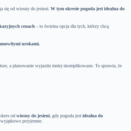
ga się od wiosny do jesieni.
W tym okresie pogoda jest idealna do
okazyjnych cenach
– to świetna opcja dla tych, którzy chcą
esamowitymi urokami.
ostsze, a planowanie wyjazdu mniej skomplikowane. To sprawia, że
 okres od
wiosny do jesieni
, gdy pogoda jest
idealna do
ą wyjątkowo przyjemne.