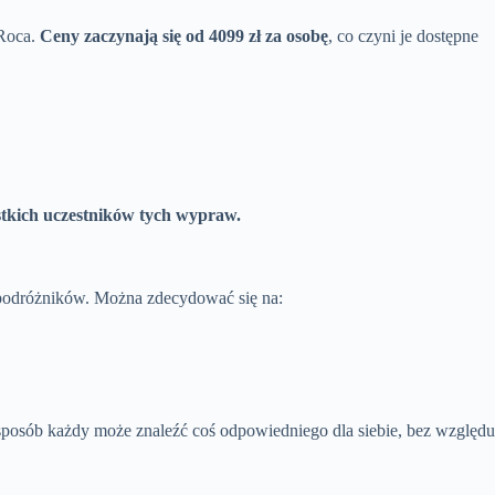
 Roca.
Ceny zaczynają się od 4099 zł za osobę
, co czyni je dostępne
stkich uczestników tych wypraw.
 podróżników. Można zdecydować się na:
sposób każdy może znaleźć coś odpowiedniego dla siebie, bez względu