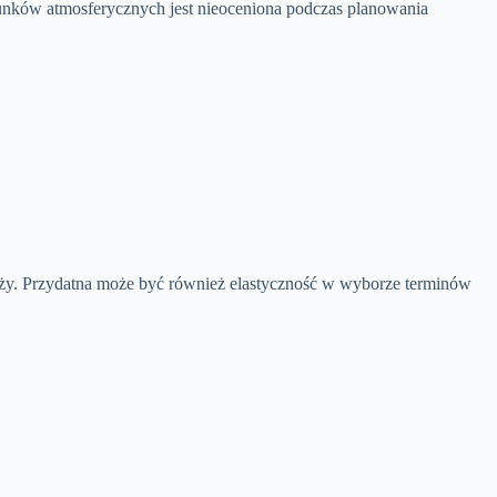
unków atmosferycznych jest nieoceniona podczas planowania
róży. Przydatna może być również elastyczność w wyborze terminów