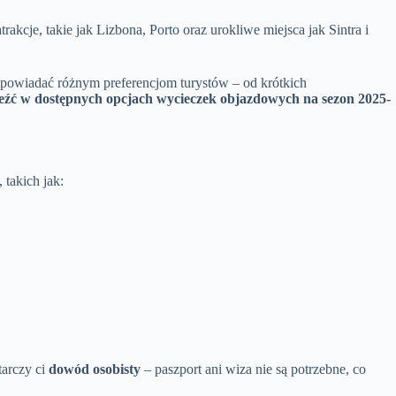
cje, takie jak Lizbona, Porto oraz urokliwe miejsca jak Sintra i
dpowiadać różnym preferencjom turystów – od krótkich
leźć w dostępnych opcjach wycieczek objazdowych na sezon 2025-
takich jak:
tarczy ci
dowód osobisty
– paszport ani wiza nie są potrzebne, co