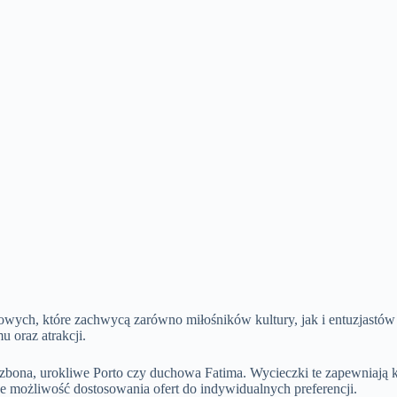
wych, które zachwycą zarówno miłośników kultury, jak i entuzjastów 
 oraz atrakcji.
Lizbona, urokliwe Porto czy duchowa Fatima. Wycieczki te zapewniają 
e możliwość dostosowania ofert do indywidualnych preferencji.