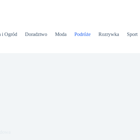
 i Ogród
Doradztwo
Moda
Podróże
Rozrywka
Sport
zdowa