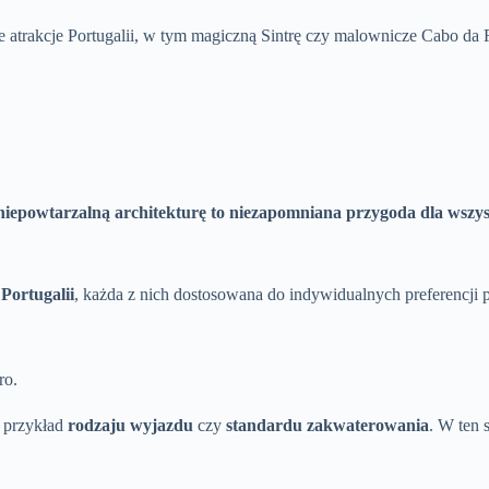
e atrakcje Portugalii, w tym magiczną Sintrę czy malownicze Cabo da
 niepowtarzalną architekturę to niezapomniana przygoda dla wszy
Portugalii
, każda z nich dostosowana do indywidualnych preferencji
ro.
a przykład
rodzaju wyjazdu
czy
standardu zakwaterowania
. W ten 