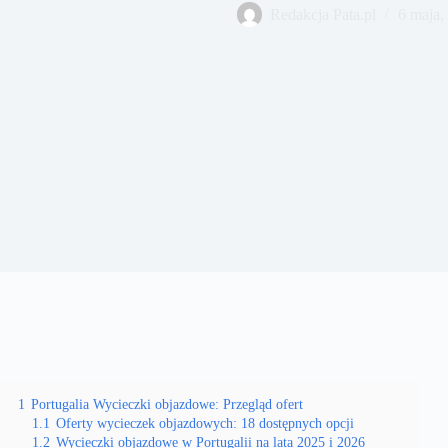
Redakcja Pata.pl
6 maja,
1
Portugalia Wycieczki objazdowe: Przegląd ofert
1.1
Oferty wycieczek objazdowych: 18 dostępnych opcji
1.2
Wycieczki objazdowe w Portugalii na lata 2025 i 2026