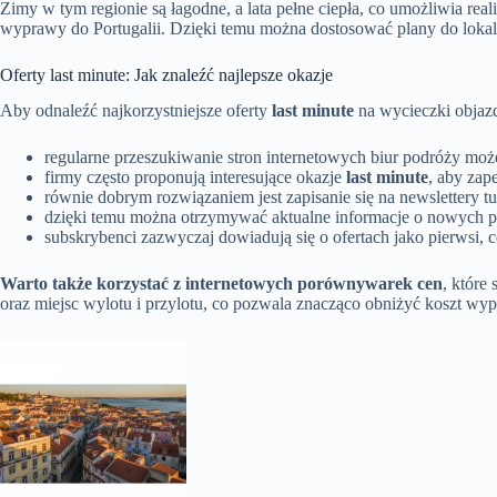
Zimy w tym regionie są łagodne, a lata pełne ciepła, co umożliwia real
wyprawy do Portugalii. Dzięki temu można dostosować plany do lokaln
Oferty last minute: Jak znaleźć najlepsze okazje
Aby odnaleźć najkorzystniejsze oferty
last minute
na wycieczki objazd
regularne przeszukiwanie stron internetowych biur podróży moż
firmy często proponują interesujące okazje
last minute
, aby zap
równie dobrym rozwiązaniem jest zapisanie się na newslettery tu
dzięki temu można otrzymywać aktualne informacje o nowych p
subskrybenci zazwyczaj dowiadują się o ofertach jako pierwsi, 
Warto także korzystać z internetowych porównywarek cen
, które
oraz miejsc wylotu i przylotu, co pozwala znacząco obniżyć koszt wy