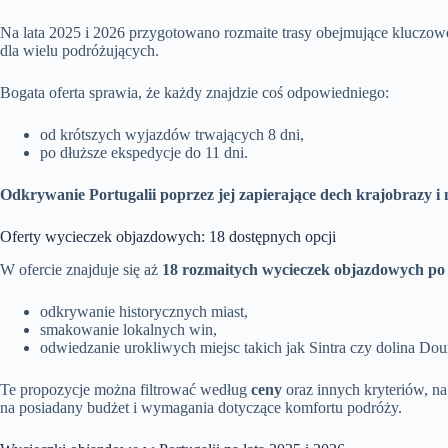
Na lata 2025 i 2026 przygotowano rozmaite trasy obejmujące kluczow
dla wielu podróżujących.
Bogata oferta sprawia, że każdy znajdzie coś odpowiedniego:
od krótszych wyjazdów trwających 8 dni,
po dłuższe ekspedycje do 11 dni.
Odkrywanie Portugalii poprzez jej zapierające dech krajobrazy i
Oferty wycieczek objazdowych: 18 dostępnych opcji
W ofercie znajduje się aż
18 rozmaitych wycieczek objazdowych po 
odkrywanie historycznych miast,
smakowanie lokalnych win,
odwiedzanie urokliwych miejsc takich jak Sintra czy dolina Dou
Te propozycje można filtrować według
ceny
oraz innych kryteriów, n
na posiadany budżet i wymagania dotyczące komfortu podróży.