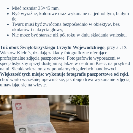
Mieć rozmiar 35×45 mm,
Być wyraźne, kolorowe oraz wykonane na jednolitym, białym
tle,
Twarz musi być zwrócona bezpośrednio w obiektyw, bez
okularów i nakrycia głowy,
Nie może być starsze niż pół roku w dniu składania wniosku.
Tuż obok Świętokrzyskiego Urzędu Wojewódzkiego
, przy al. IX
Wieków Kielc 3, działają zakłady fotograficzne oferujące
profesjonalne zdjęcia paszportowe. Fotografowie wyposażeni w
specjalistyczny sprzęt dostępni są także w centrum Kielc, na przykład
na ul. Sienkiewicza oraz w popularnych galeriach handlowych.
Większość tych miejsc wykonuje fotografie paszportowe od ręki,
choć warto wcześniej upewnić się, jak długo trwa wykonanie zdjęcia,
umawiając się na wizytę.