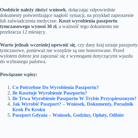
Osobiście należy złożyć wniosek
, dołączając odpowiednie
dokumenty potwierdzające nagłość sytuacji, na przykład zaproszenie
lub zaświadczenia medyczne.
Koszt wyrobienia paszportu
tymczasowego wynosi 30 zł
, a ważność tego dokumentu nie
przekracza 12 miesięcy.
Warto jednak wcześniej upewnić się
, czy dany kraj uznaje paszporty
tymczasowe, ponieważ nie wszędzie są one honorowane. Przed
wylotem dobrze jest zapoznać się z wymogami dotyczącymi wjazdu
do wybranego państwa.
Powiązane wpisy:
Co Potrzebne Do Wyrobienia Paszportu?
Ile Kosztuje Wyrobienie Paszportu?
Ile Trwa Wyrobienie Paszportu W Trybie Przyspieszonym?
Jak Wyrobić Paszport? – Wniosek, Dokumenty, Poradnik
Krok Po Kroku
Paszport Gdynia – Wniosek, Godziny, Opłaty, Odbiór